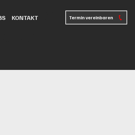
S
MECHANIK
BS
KONTAKT
Termin vereinbaren
RUNG
N