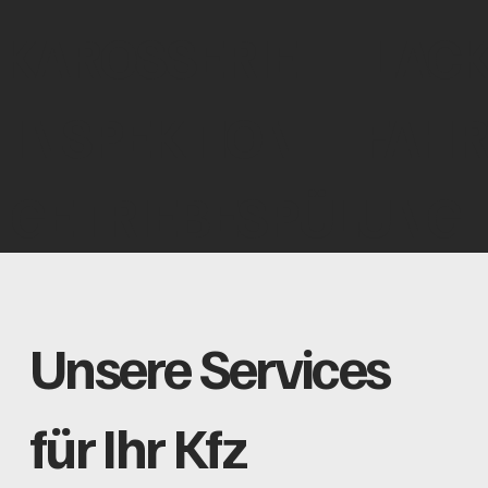
KAROSSERIE
LAC
INSPEKTION
FAH
GETRIEBESPÜLUNG
Unsere Services
für Ihr Kfz