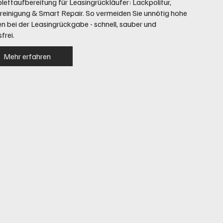
ettaufbereitung für Leasingrückläufer: Lackpolitur,
reinigung & Smart Repair. So vermeiden Sie unnötig hohe
n bei der Leasingrückgabe - schnell, sauber und
frei.
Mehr erfahren