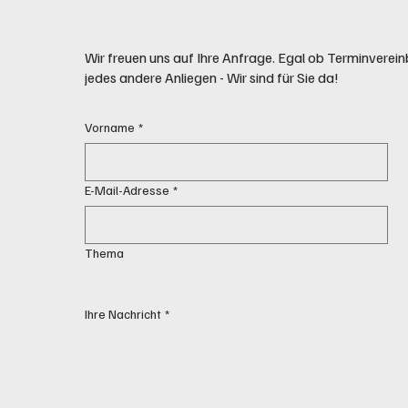
Sie uns
Wir freuen uns auf Ihre Anfrage. Egal ob Terminver
jedes andere Anliegen - Wir sind für Sie da!
Vorname
*
E-Mail-Adresse
*
Thema
Ihre Nachricht
*