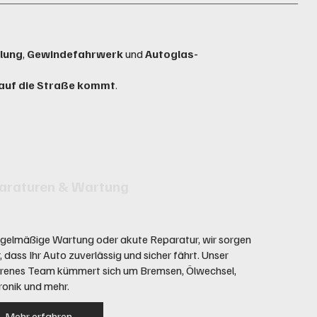
lung
,
Gewindefahrwerk
und
Autoglas-
 auf die Straße kommt
.
araturen & Wartung
gelmäßige Wartung oder akute Reparatur, wir sorgen
, dass Ihr Auto zuverlässig und sicher fährt. Unser
hrenes Team kümmert sich um Bremsen, Ölwechsel,
ronik und mehr.
Mehr erfahren