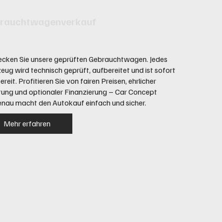
rauchtwagenverkauf
ecken Sie unsere geprüften Gebrauchtwagen. Jedes
eug wird technisch geprüft, aufbereitet und ist sofort
ereit. Profitieren Sie von fairen Preisen, ehrlicher
ung und optionaler Finanzierung – Car Concept
nau macht den Autokauf einfach und sicher.
Mehr erfahren