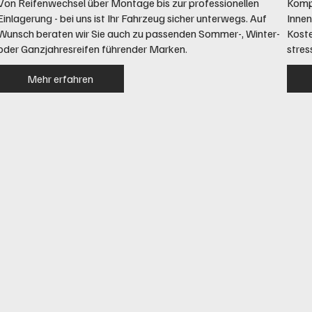
Von Reifenwechsel über Montage bis zur professionellen
Kompl
Einlagerung - bei uns ist Ihr Fahrzeug sicher unterwegs. Auf
Innen
Wunsch beraten wir Sie auch zu passenden Sommer-, Winter-
Koste
oder Ganzjahresreifen führender Marken.
stress
Mehr erfahren