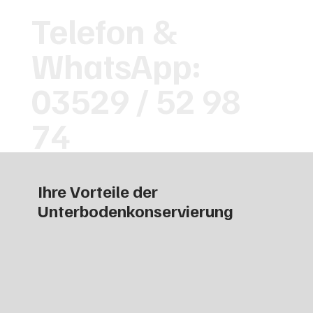
Telefon &
WhatsApp:
03529 / 52 98
74
Ihre Vorteile der
Unterbodenkonservierung