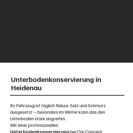
KONSERVIERUNG
GETRIEBESPÜLUNG
GEBRAUCHTWAGEN
Unterbodenkonservierung in
Heidenau
Ihr Fahrzeug ist täglich Nässe, Salz und Schmutz
ausgesetzt – besonders im Winter kann das den
Unterboden stark angreifen.
Mit einer professionellen
Unterbodenkonservierung
bei Car Concept